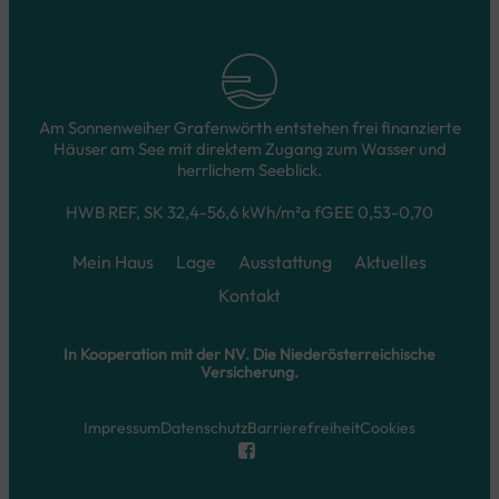
Am Sonnenweiher Grafenwörth entstehen frei finanzierte
Häuser am See mit direktem Zugang zum Wasser und
herrlichem Seeblick.
HWB REF, SK 32,4-56,6 kWh/m²a fGEE 0,53-0,70
Mein Haus
Lage
Ausstattung
Aktuelles
Kontakt
In Kooperation mit der NV. Die Niederösterreichische
Versicherung.
Impressum
Datenschutz
Barrierefreiheit
Cookies