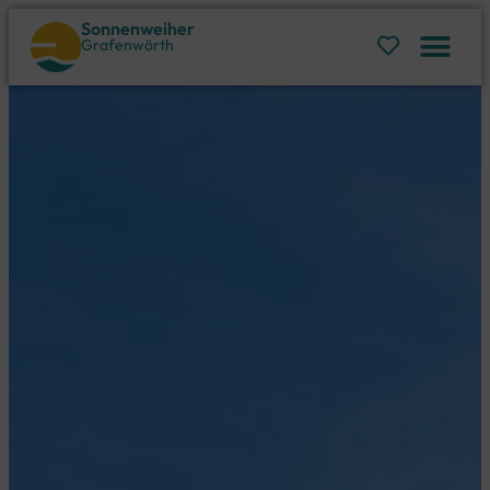
Sonnenweiher
Grafenwörth