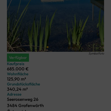
Symbolfoto
Verfügbar
Kaufpreis
685.000 €
Wohnfläche
125,90 m²
Grundstücksfläche
340,24 m²
Adresse
Seerosenweg 26
3484 Grafenwörth