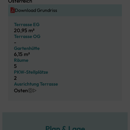
Österreich
Download Grundriss
Terrasse EG
20,95 m²
Terrasse OG
-
Gartenhütte
6,15 m²
Räume
5
PKW-Stellplätze
2
Ausrichtung Terrasse
Osten
Plan & Lage