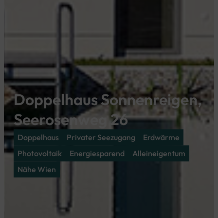
Doppelhaus Sonnenreigen,
Seerosenweg 26
Doppelhaus
Privater Seezugang
Erdwärme
Photovoltaik
Energiesparend
Alleineigentum
Nähe Wien