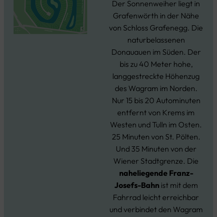
Der Sonnenweiher liegt in
Grafenwörth in der Nähe
von Schloss Grafenegg. Die
naturbelassenen
Donauauen im Süden. Der
bis zu 40 Meter hohe,
langgestreckte Höhenzug
des Wagram im Norden.
Nur 15 bis 20 Autominuten
entfernt von Krems im
Westen und Tulln im Osten.
25 Minuten von St. Pölten.
Und 35 Minuten von der
Wiener Stadtgrenze. Die
naheliegende Franz-
Josefs-Bahn
ist mit dem
Fahrrad leicht erreichbar
und verbindet den Wagram