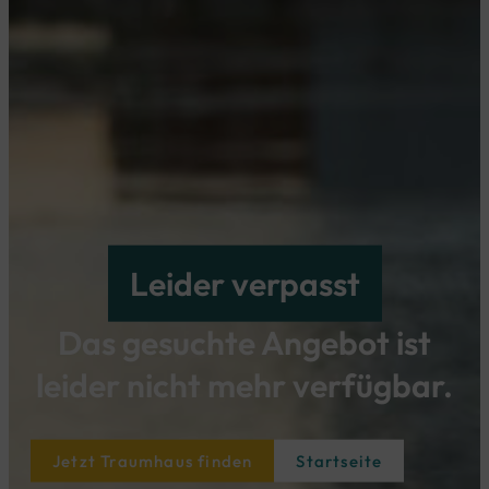
Leider verpasst
Das gesuchte Angebot ist
leider nicht mehr verfügbar.​
Jetzt Traumhaus finden
Startseite