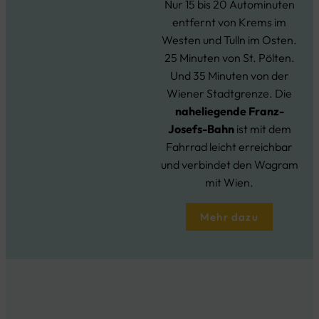
Nur 15 bis 20 Autominuten
entfernt von Krems im
Westen und Tulln im Osten.
25 Minuten von St. Pölten.
Und 35 Minuten von der
Wiener Stadtgrenze. Die
naheliegende Franz-
Josefs-Bahn
ist mit dem
Fahrrad leicht erreichbar
und verbindet den Wagram
mit Wien.
Mehr dazu