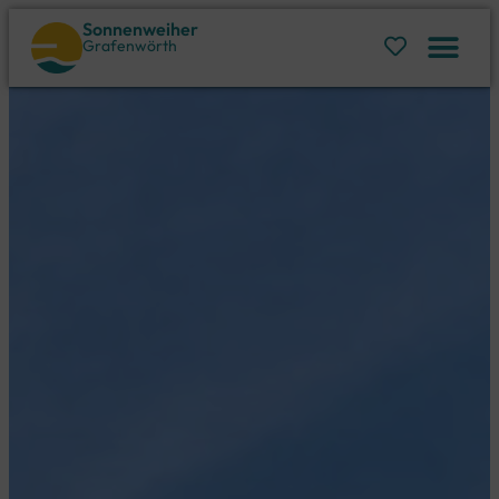
Sonnenweiher
Grafenwörth