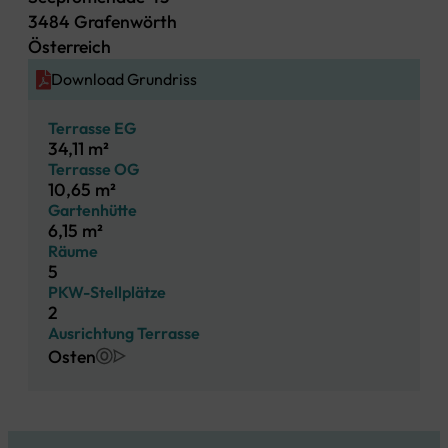
3484 Grafenwörth
Österreich
Download Grundriss
Terrasse EG
34,11 m²
Terrasse OG
10,65 m²
Gartenhütte
6,15 m²
Räume
5
PKW-Stellplätze
2
Ausrichtung Terrasse
Osten