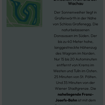
Wachau
Der Sonnenweiher liegt in
Grafenwörth in der Nähe
von Schloss Grafenegg. Die
naturbelassenen
Donauauen im Süden. Der
bis zu 40 Meter hohe,
langgestreckte Höhenzug
des Wagram im Norden.
Nur 15 bis 20 Autominuten
entfernt von Krems im
Westen und Tulln im Osten.
25 Minuten von St. Pölten.
Und 35 Minuten von der
Wiener Stadtgrenze. Die
naheliegende Franz-
Josefs-Bahn
ist mit dem