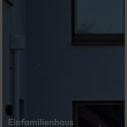
Einfamilienhaus