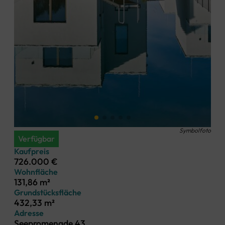
Symbolfoto
Verfügbar
Kaufpreis
726.000 €
Wohnfläche
131,86 m²
Grundstücksfläche
432,33 m²
Adresse
Seepromenade 43