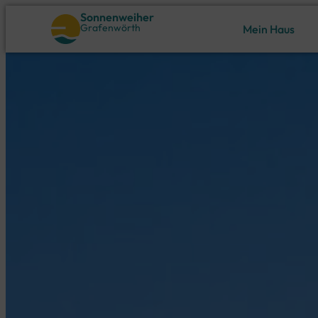
Sonnenweiher
Grafenwörth
Mein Haus