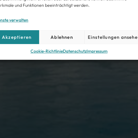
rkmale und Funktionen beeinträchtigt werden.
enste verwalten
Akzeptieren
Ablehnen
Einstellungen ansehe
Cookie-Richtlinie
Datenschutz
Impressum