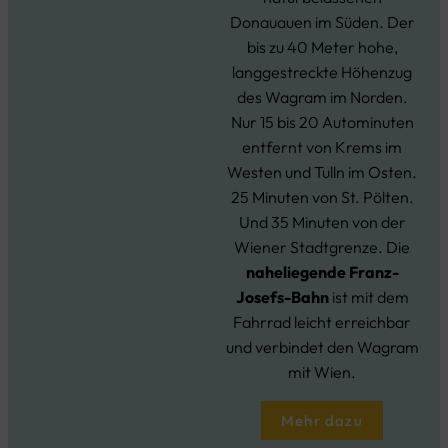
Donauauen im Süden. Der
bis zu 40 Meter hohe,
langgestreckte Höhenzug
des Wagram im Norden.
Nur 15 bis 20 Autominuten
entfernt von Krems im
Westen und Tulln im Osten.
25 Minuten von St. Pölten.
Und 35 Minuten von der
Wiener Stadtgrenze. Die
naheliegende Franz-
Josefs-Bahn
ist mit dem
Fahrrad leicht erreichbar
und verbindet den Wagram
mit Wien.
Mehr dazu