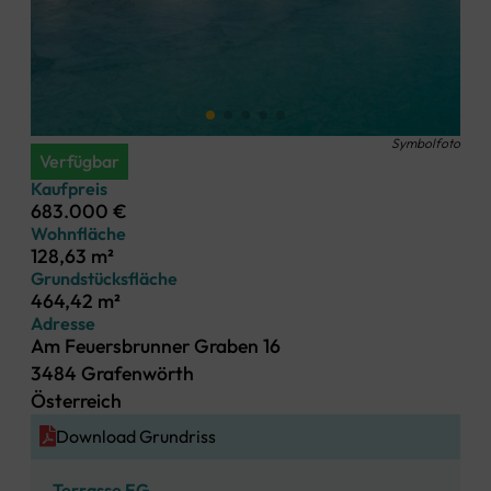
Symbolfoto
Verfügbar
Kaufpreis
683.000 €
Wohnfläche
128,63 m²
Grundstücksfläche
464,42 m²
Adresse
Am Feuersbrunner Graben 16
3484 Grafenwörth
Österreich
Download Grundriss
Terrasse EG