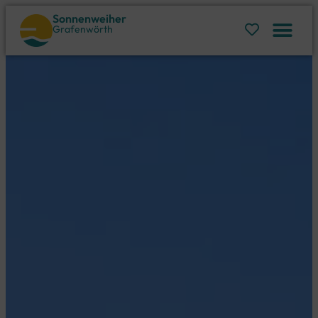
Sonnenweiher
Grafenwörth