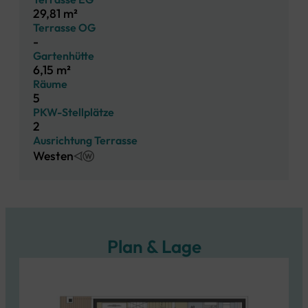
29,81 m²
Terrasse OG
-
Gartenhütte
6,15 m²
Räume
5
PKW-Stellplätze
2
Ausrichtung Terrasse
Westen
Plan & Lage