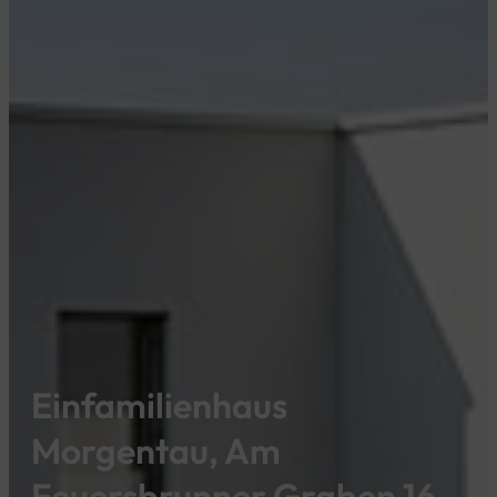
Einfamilienhaus
Morgentau, Am
Feuersbrunner Graben 16