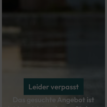
Leider verpasst
Das gesuchte Angebot ist