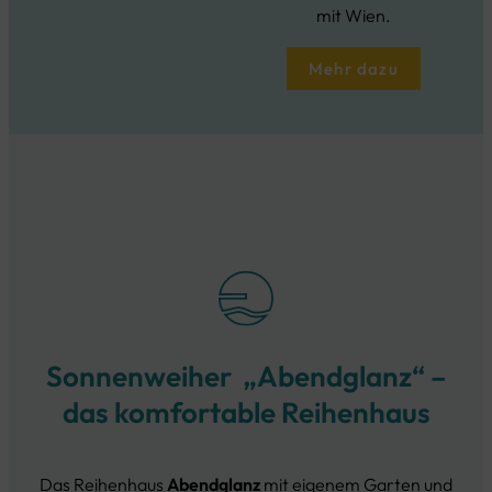
mit Wien.
Mehr dazu
Sonnenweiher „Abendglanz“ –
das komfortable Reihenhaus
Das Reihenhaus
Abendglanz
mit eigenem Garten und