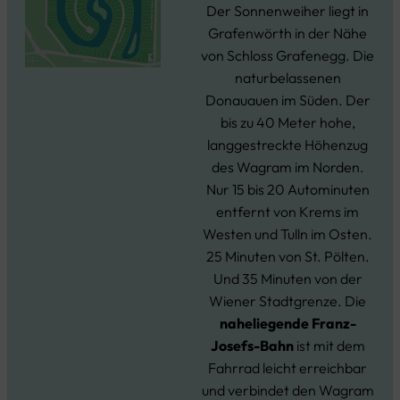
Der Sonnenweiher liegt in
Grafenwörth in der Nähe
von Schloss Grafenegg. Die
naturbelassenen
Donauauen im Süden. Der
bis zu 40 Meter hohe,
langgestreckte Höhenzug
des Wagram im Norden.
Nur 15 bis 20 Autominuten
entfernt von Krems im
Westen und Tulln im Osten.
25 Minuten von St. Pölten.
Und 35 Minuten von der
Wiener Stadtgrenze. Die
naheliegende Franz-
Josefs-Bahn
ist mit dem
Fahrrad leicht erreichbar
und verbindet den Wagram