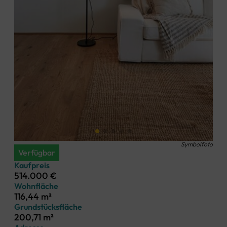
Symbolfoto
Verfügbar
Kaufpreis
514.000 €
Wohnfläche
116,44 m²
Grundstücksfläche
200,71 m²