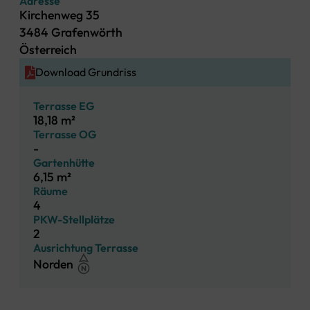
Adresse
Kirchenweg 35
3484 Grafenwörth
Österreich
Download Grundriss
Terrasse EG
18,18 m²
Terrasse OG
-
Gartenhütte
6,15 m²
Räume
4
PKW-Stellplätze
2
Ausrichtung Terrasse
Norden