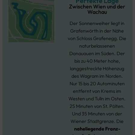
Perfekte Lage
Zwischen Wien und der
Wachau
Der Sonnenweiher liegt in
Grafenwörth in der Nähe
von Schloss Grafenegg. Die
naturbelassenen
Donauauen im Süden. Der
bis zu 40 Meter hohe,
langgestreckte Höhenzug
des Wagram im Norden.
Nur 15 bis 20 Autominuten
entfernt von Krems im
Westen und Tulln im Osten.
25 Minuten von St. Pölten.
Und 35 Minuten von der
Wiener Stadtgrenze. Die
naheliegende Franz-