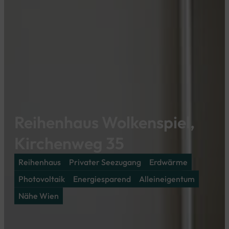
Reihenhaus Wolkenspiel,
Kirchenweg 35
Reihenhaus
Privater Seezugang
Erdwärme
Photovoltaik
Energiesparend
Alleineigentum
Nähe Wien