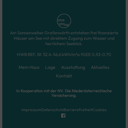
Am Sonnenweiher Grafenwörth entstehen frei finanzierte
Häuser am See mit direktem Zugang zum Wasser und
herrlichem Seeblick.
HWB REF, SK 32,4-56,6 kWh/m²a fGEE 0,53-0,70
Mein Haus
Lage
Ausstattung
Aktuelles
Kontakt
In Kooperation mit der NV. Die Niederösterreichische
Versicherung.
Impressum
Datenschutz
Barrierefreiheit
Cookies