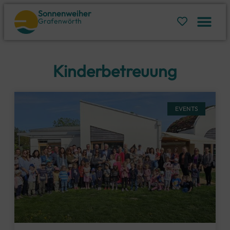
Sonnenweiher
Grafenwörth
Kinderbetreuung
EVENTS